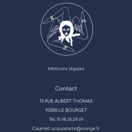
Mentions légales
Contact
13 RUE ALBERT THOMAS
93350 LE BOURGET
Tel:
01.48.36.24.69
Courriel:
acquadarte@orange.fr