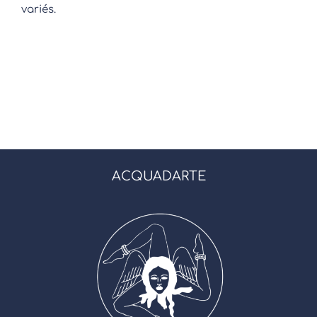
variés.
ACQUADARTE