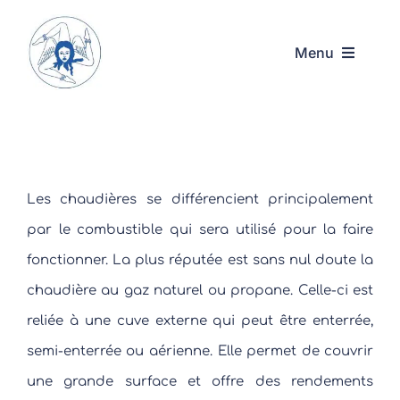
Passer
au
Menu
contenu
Accueil
Acquadarte
Les chaudières se différencient principalement
Nos services
par le combustible qui sera utilisé pour la faire
fonctionner. La plus réputée est sans nul doute la
Contact
chaudière au gaz naturel ou propane. Celle-ci est
reliée à une cuve externe qui peut être enterrée,
01.48.36.24.69
semi-enterrée ou aérienne. Elle permet de couvrir
une grande surface et offre des rendements